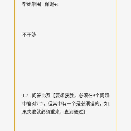
帮她解围 - 佩妮+1
不干涉
1.7 - 问答比赛【要想获胜，必须在9个问题
中答对7个，但其中有一个是必须错的，如
果失败就必须重来，直到通过】