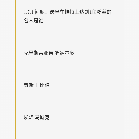
1.7.1 问题：最早在推特上达到1亿粉丝的
名人是谁
克里斯蒂亚诺·罗纳尔多
贾斯丁·比伯
埃隆·马斯克