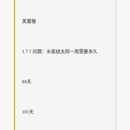
芙蕾雅
1.7.7 问题：水星绕太阳一周需要多久
88天
101天