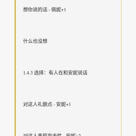
想你说的话 - 佩妮+1
什么也没想
1.4.3 选择：有人在和安妮说话
对这人礼貌点 - 安妮+1
对这人表现攻击性 - 安妮+2