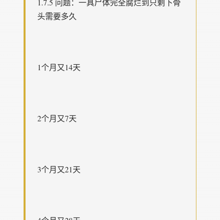
1.7.5 问题：一具尸体完全腐烂到只剩下骨
头需要多久
1个月又14天
2个月又7天
3个月又21天