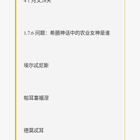
4个月又28天
1.7.6 问题：希腊神话中的农业女神是谁
埃尔忒尼斯
帕耳塞福涅
德莫忒耳