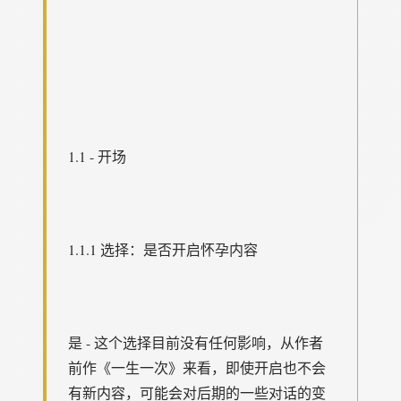
1.1 - 开场
1.1.1 选择：是否开启怀孕内容
是 - 这个选择目前没有任何影响，从作者
前作《一生一次》来看，即使开启也不会
有新内容，可能会对后期的一些对话的变