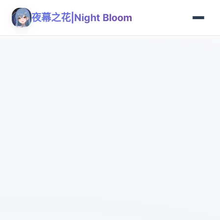
夜幕之花|Night Bloom