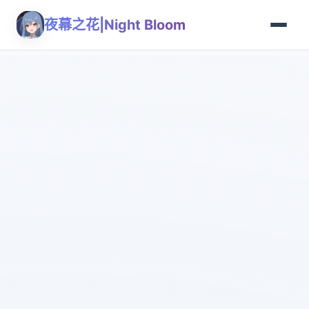
夜幕之花|Night Bloom