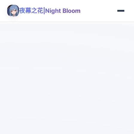
夜幕之花|Night Bloom