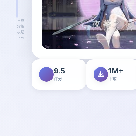
首页
介绍
攻略
下载
9.5
1M+
评分
下载