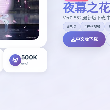
夜幕之花|N
Ver0.552,最新版下载
#电脑
#神作RPG
中文版下载
500K
玩家