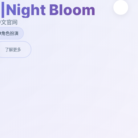
ight Bloom
,中文官网
#角色扮演
了解更多