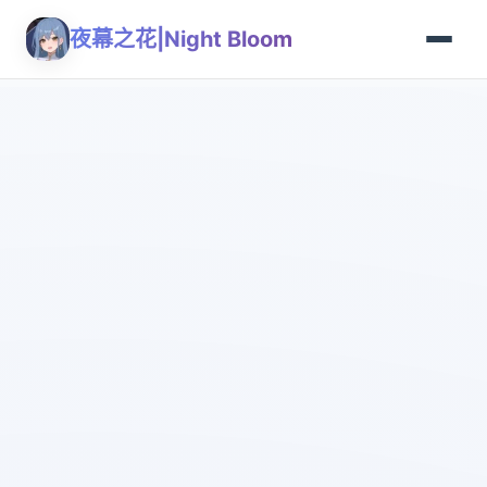
夜幕之花|Night Bloom