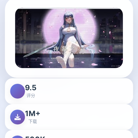
9.5
评分
1M+
下载