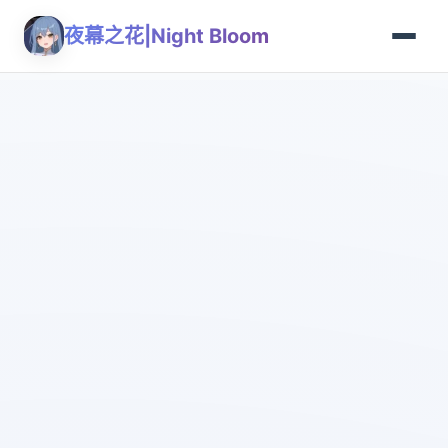
夜幕之花|Night Bloom