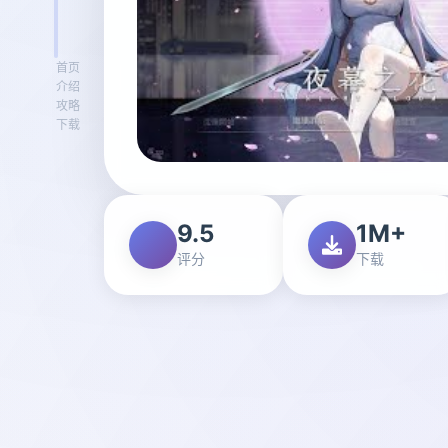
首页
介绍
攻略
下载
9.5
1M+
评分
下载