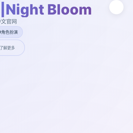
ight Bloom
,中文官网
#角色扮演
了解更多