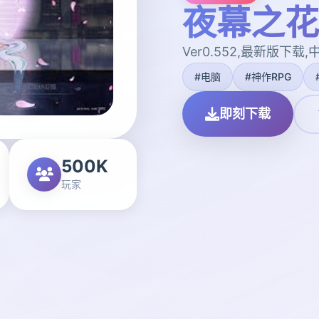
夜幕之花|N
Ver0.552,最新版下载
#电脑
#神作RPG
即刻下载
500K
玩家