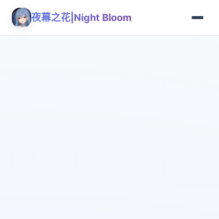
夜幕之花|Night Bloom