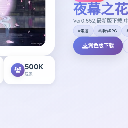
夜幕之花|N
Ver0.552,最新版下载
#电脑
#神作RPG
润色版下载
500K
玩家