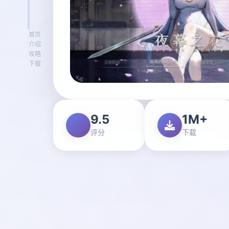
首页
介绍
攻略
下载
9.5
1M+
评分
下载