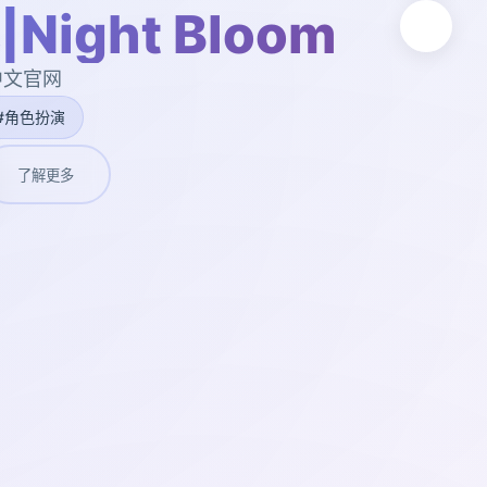
ight Bloom
,中文官网
#角色扮演
了解更多