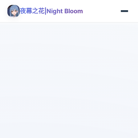
夜幕之花|Night Bloom