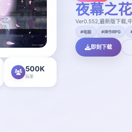
夜幕之花|N
Ver0.552,最新版下载
#电脑
#神作RPG
即刻下载
500K
玩家