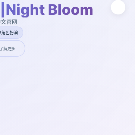
ight Bloom
,中文官网
#角色扮演
了解更多