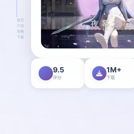
首页
介绍
攻略
下载
9.5
1M+
评分
下载