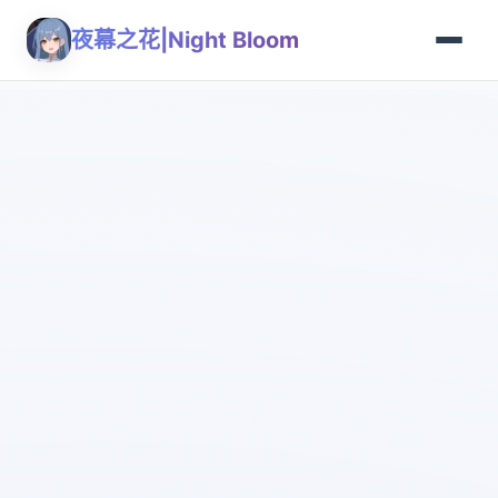
夜幕之花|Night Bloom