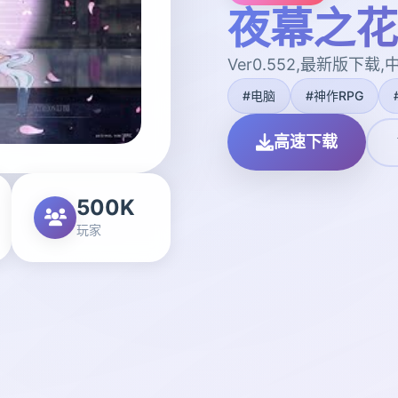
夜幕之花|N
Ver0.552,最新版下载
#电脑
#神作RPG
高速下载
500K
玩家