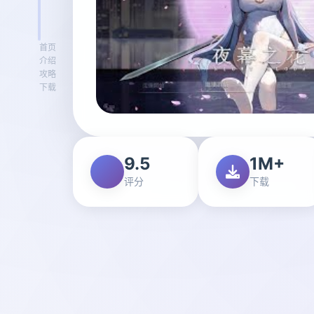
首页
介绍
攻略
下载
9.5
1M+
评分
下载