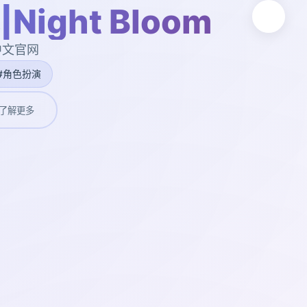
ight Bloom
,中文官网
#角色扮演
了解更多