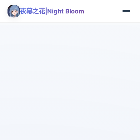
夜幕之花|Night Bloom