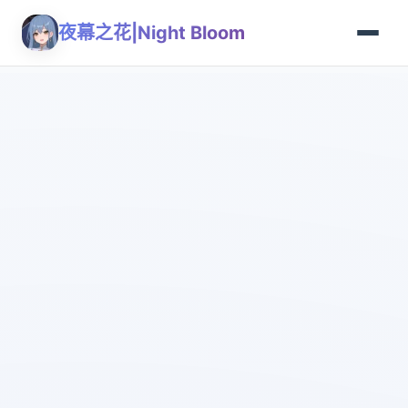
夜幕之花|Night Bloom