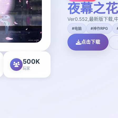
夜幕之花|N
Ver0.552,最新版下载
#电脑
#神作RPG
点击下载
500K
玩家