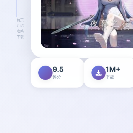
首页
介绍
攻略
下载
9.5
1M+
评分
下载