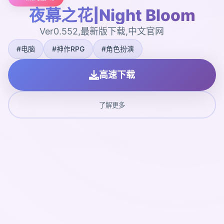
夜幕之花|Night Bloom
Ver0.552,最新版下载,中文官网
#电脑
#神作RPG
#角色扮演
高速下载
了解更多