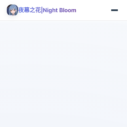
夜幕之花|Night Bloom