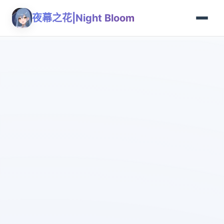
夜幕之花|Night Bloom