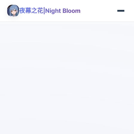
夜幕之花|Night Bloom