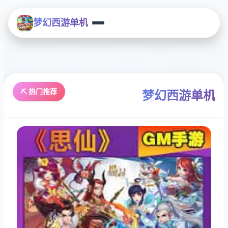
梦幻西游单机
⛏️ 热门推荐
梦幻西游单机