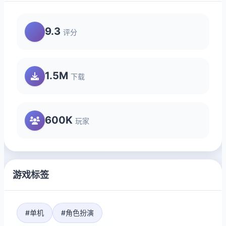
9.3
评分
1.5M
下载
600K
玩家
游戏标签
#单机
#角色扮演