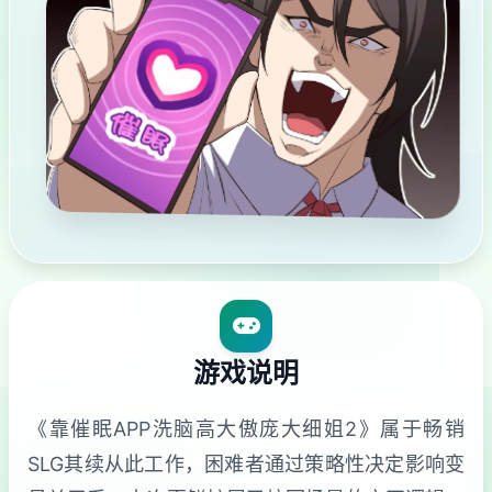
游戏说明
《靠催眠APP洗脑高大傲庞大细姐2》属于畅销
SLG其续从此工作，困难者通过策略性决定影响变