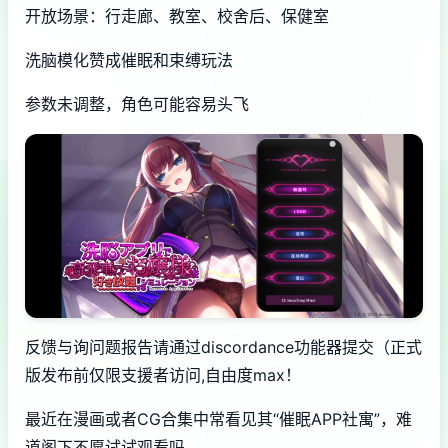
开放场景：行走廊、教室、校舍后、保健室
洗脑模化赞成催眠和束缚玩法
参数未调整，角色可能容易头飞
反馈与询问题报告请通过discordance功能器提交（正式
版发布前仅限支援者访问,自由度max！
最近在漫画或者CG合集中常看见其“催眠APP社寓”，难
道阁下不愿试试观看吗…