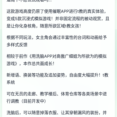
这款游戏高度仍原了使用催眠APP进行t教的真实体验，
变成5款沉浸式模拟游戏！并非固定流程的被动观赏，且
是让你化身核角，随意所欲区域t教女孩！
根据不同玩法，女主角会通过丰富性的台词和动画给予
多样式反馈
相较于前作《用洗脑APP对高傲广细姐为所欲为的模拟
游戏》，本作总共面成长！
新增语、换装等功能及追加姿势，自由度大幅提升！t教
系统
可在无员的走廊、教学楼后、体育仓库等各类场景中进
行调教（目前开发中）
洗脑后，可以随意掉落衣服、让其穿朝漏风的装扮，并