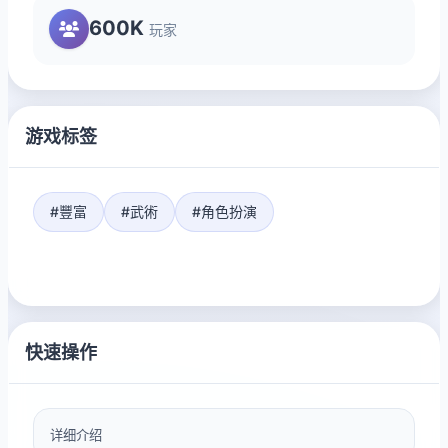
600K
玩家
游戏标签
#豐富
#武術
#角色扮演
快速操作
详细介绍